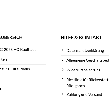
EÜBERSICHT
HILFE & KONTAKT
 © 2023 HO Kaufhaus
Datenschutzerklärung
rten
Allgemeine Geschäftsbe
n für HOKaufhaus
Widerrufsbelehrung
Richtlinie für Rückerstat
Rückgaben
m
Zahlung und Versand