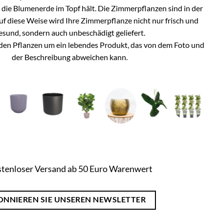
h die Blumenerde im Topf hält. Die Zimmerpflanzen sind in der
Auf diese Weise wird Ihre Zimmerpflanze nicht nur frisch und
esund, sondern auch unbeschädigt geliefert.
i den Pflanzen um ein lebendes Produkt, das von dem Foto und
der Beschreibung abweichen kann.
tenloser Versand ab 50 Euro Warenwert
ONNIEREN SIE UNSEREN NEWSLETTER