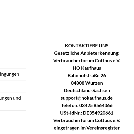
KONTAKTIERE UNS
Gesetzliche Anbieterkennung:
Verbraucherforum Cottbus e.V.
HO Kaufhaus
dingungen
Bahnhofstraße 26
04808 Wurzen
Deutschland-Sachsen
support@hokaufhaus.de
tungen und
Telefon: 03425 8564366
USt-IdNr.: DE354920661
Verbraucherforum Cottbus e.V.
eingetragen im Vereinsregister