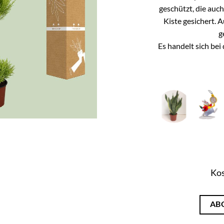
geschützt, die auc
Kiste gesichert. 
g
Es handelt sich be
Kos
AB