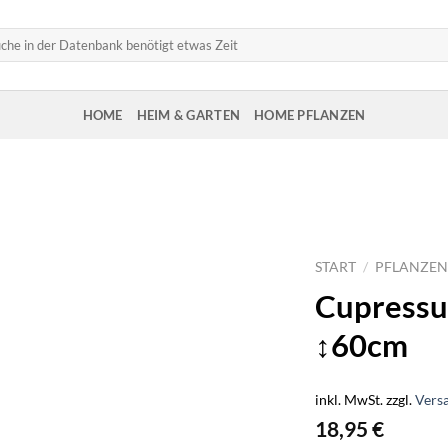
HOME
HEIM & GARTEN
HOME PFLANZEN
START
/
PFLANZEN
Cupressu
↕60cm
inkl. MwSt.
zzgl.
Vers
18,95
€