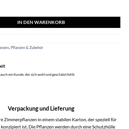
 Wilma - Ø14cm - ↕60cm Menge
IN DEN WARENKORB
anzen
,
Pflanzen & Zubehör
eit
 auch ein Kunde, der sich wohl und geschätzt fühlt.
Verpackung und Lieferung
e Zimmerpflanzen in einem stabilen Karton, der speziell für
onzipiert ist. Die Pflanzen werden durch eine Schutzhülle