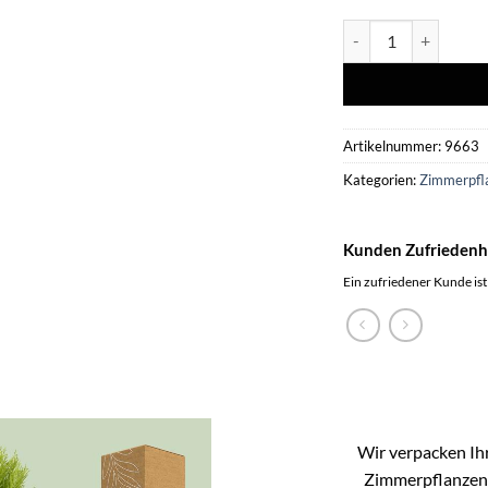
Cupressus Goldcrest
Artikelnummer:
9663
Kategorien:
Zimmerpfl
Kunden Zufriedenh
Ein zufriedener Kunde ist
Wir verpacken Ihr
Zimmerpflanzen k