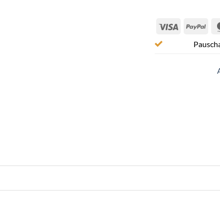
Visa
Pay
Pauscha