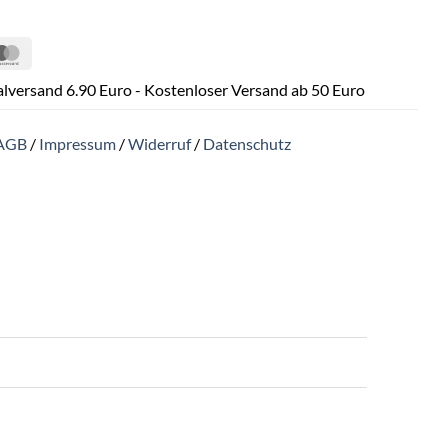
Pal
MasterCard
lversand 6.90 Euro - Kostenloser Versand ab 50 Euro
AGB
/
Impressum
/
Widerruf
/
Datenschutz