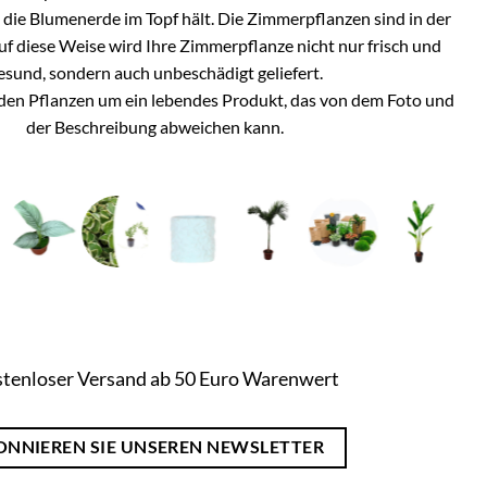
h die Blumenerde im Topf hält. Die Zimmerpflanzen sind in der
Auf diese Weise wird Ihre Zimmerpflanze nicht nur frisch und
esund, sondern auch unbeschädigt geliefert.
i den Pflanzen um ein lebendes Produkt, das von dem Foto und
der Beschreibung abweichen kann.
tenloser Versand ab 50 Euro Warenwert
ONNIEREN SIE UNSEREN NEWSLETTER