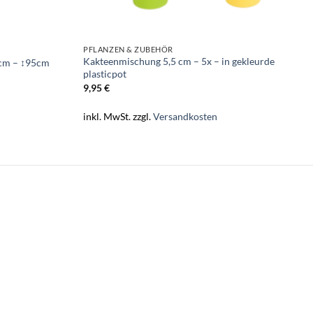
PFLANZEN & ZUBEHÖR
Kakteenmischung 5,5 cm – 5x – in gekleurde
cm – ↕95cm
plasticpot
9,95
€
inkl. MwSt.
zzgl.
Versandkosten