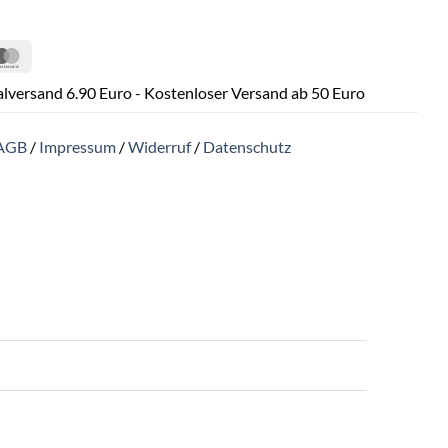
Pal
MasterCard
lversand 6.90 Euro - Kostenloser Versand ab 50 Euro
AGB
/
Impressum
/
Widerruf
/
Datenschutz