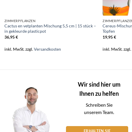
ZIMMERPFLANZEN
ZIMMERPFLANZE
Cactus en vetplanten Mischung 5,5 cm | 15 stück –
Cereus-Mischung
in gekleurde plasticpot
Töpfen
36,95
€
19,95
€
inkl. MwSt.
zzgl.
Versandkosten
inkl. MwSt.
zzgl
Wir sind hier um
Ihnen zu helfen
Schreiben Sie
unserem Team.
ERHALTEN SIE