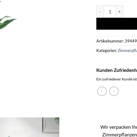
Dracaena Janet Lindt
Artikelnummer:
3944
Kategorien:
Zimmerpfl
Kunden Zufriedenh
Ein zufriedener Kunde ist
Wir verpacken Ihr
Zimmerpflanzen k