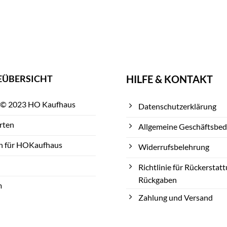
EÜBERSICHT
HILFE & KONTAKT
 © 2023 HO Kaufhaus
Datenschutzerklärung
rten
Allgemeine Geschäftsbe
n für HOKaufhaus
Widerrufsbelehrung
Richtlinie für Rückerstat
Rückgaben
m
Zahlung und Versand