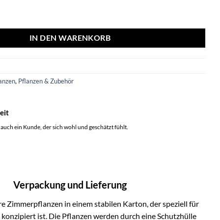
 mit Viber Weiß - 95cm - Ø21 Menge
IN DEN WARENKORB
9
anzen
,
Pflanzen & Zubehör
eit
 auch ein Kunde, der sich wohl und geschätzt fühlt.
Verpackung und Lieferung
e Zimmerpflanzen in einem stabilen Karton, der speziell für
onzipiert ist. Die Pflanzen werden durch eine Schutzhülle