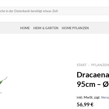
HOME
HEIM & GARTEN
HOME PFLANZEN
START
/
PFLANZEN
Dracaena 
95cm – 
inkl. MwSt.
zzgl.
Vers
56,99
€