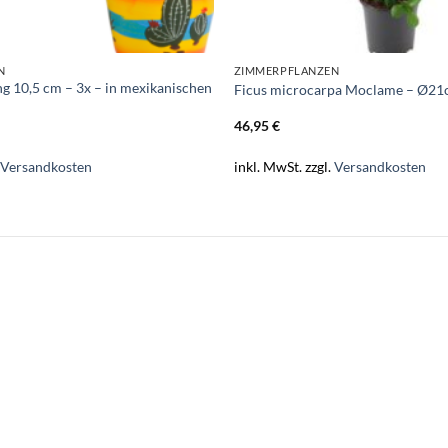
N
ZIMMERPFLANZEN
 10,5 cm – 3x – in mexikanischen
Ficus microcarpa Moclame – Ø21
46,95
€
.
Versandkosten
inkl. MwSt.
zzgl.
Versandkosten