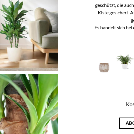
geschützt, die auc
Kiste gesichert. 
g
Es handelt sich be
Kos
AB