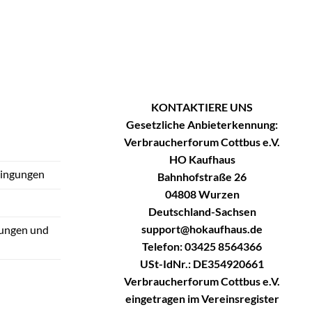
KONTAKTIERE UNS
Gesetzliche Anbieterkennung:
Verbraucherforum Cottbus e.V.
HO Kaufhaus
dingungen
Bahnhofstraße 26
04808 Wurzen
Deutschland-Sachsen
support@hokaufhaus.de
tungen und
Telefon: 03425 8564366
USt-IdNr.: DE354920661
Verbraucherforum Cottbus e.V.
eingetragen im Vereinsregister