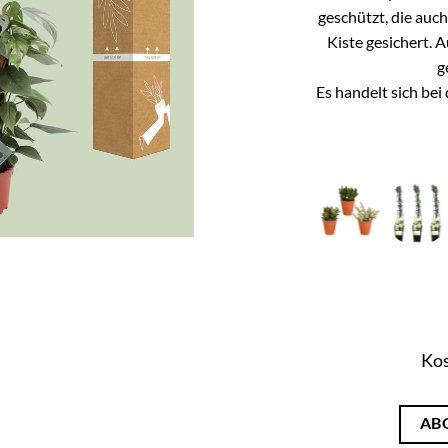
geschützt, die auc
Kiste gesichert. 
g
Es handelt sich be
Kos
AB