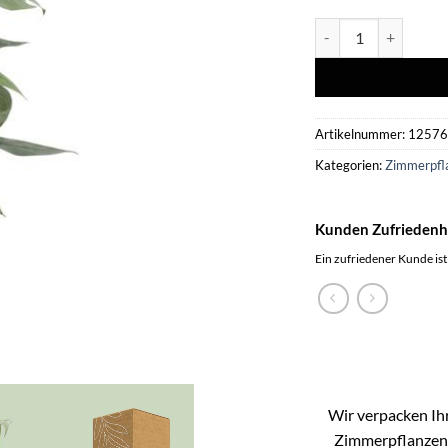
Epipremnum Pinnatu
Artikelnummer:
1257
Kategorien:
Zimmerpfl
Kunden Zufriedenh
Ein zufriedener Kunde ist
Wir verpacken Ihr
Zimmerpflanzen k