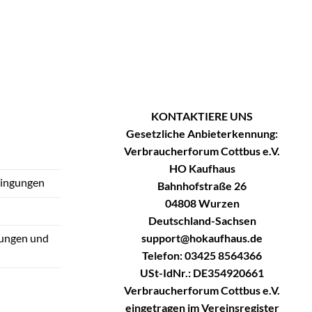
KONTAKTIERE UNS
Gesetzliche Anbieterkennung:
Verbraucherforum Cottbus e.V.
HO Kaufhaus
dingungen
Bahnhofstraße 26
04808 Wurzen
Deutschland-Sachsen
support@hokaufhaus.de
tungen und
Telefon: 03425 8564366
USt-IdNr.: DE354920661
Verbraucherforum Cottbus e.V.
eingetragen im Vereinsregister