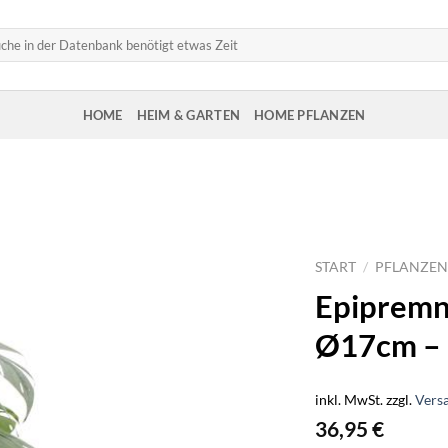
HOME
HEIM & GARTEN
HOME PFLANZEN
START
/
PFLANZEN
Epipremn
Ø17cm –
inkl. MwSt.
zzgl.
Vers
36,95
€