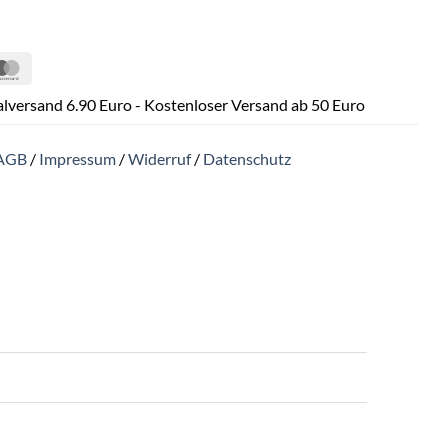
Pal
MasterCard
lversand 6.90 Euro - Kostenloser Versand ab 50 Euro
AGB
/
Impressum
/
Widerruf
/
Datenschutz