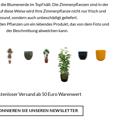
h die Blumenerde im Topf hält. Die Zimmerpflanzen sind in der
Auf diese Weise wird Ihre Zimmerpflanze nicht nur frisch und
esund, sondern auch unbeschädigt geliefert.
i den Pflanzen um ein lebendes Produkt, das von dem Foto und
der Beschreibung abweichen kann.
tenloser Versand ab 50 Euro Warenwert
ONNIEREN SIE UNSEREN NEWSLETTER