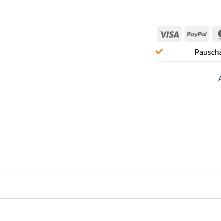
Visa
Pay
Pauscha