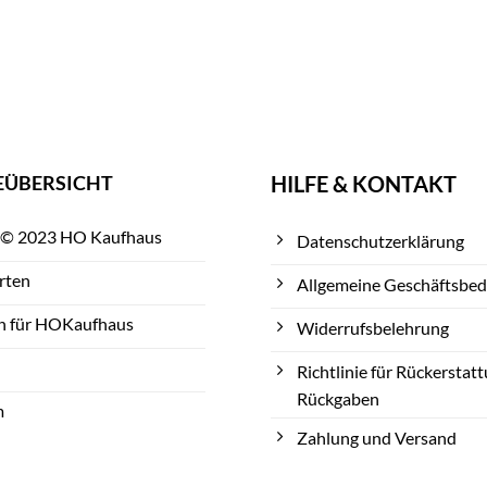
EÜBERSICHT
HILFE & KONTAKT
 © 2023 HO Kaufhaus
Datenschutzerklärung
rten
Allgemeine Geschäftsbe
n für HOKaufhaus
Widerrufsbelehrung
Richtlinie für Rückerstat
Rückgaben
m
Zahlung und Versand