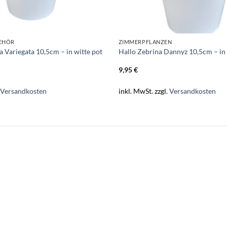
BEHÖR
ZIMMERPFLANZEN
a Variegata 10,5cm – in witte pot
Hallo Zebrina Dannyz 10,5cm – in 
9,95
€
.
Versandkosten
inkl. MwSt.
zzgl.
Versandkosten