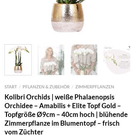
START
/
PFLANZEN & ZUBEHÖR
/
ZIMMERPFLANZEN
Kolibri Orchids | weiße Phalaenopsis
Orchidee – Amabilis + Elite Topf Gold –
Topfgröße Ø9cm – 40cm hoch | blühende
Zimmerpflanze im Blumentopf – frisch
vom Züchter