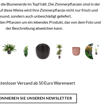
h die Blumenerde im Topf hält. Die Zimmerpflanzen sind in der
Auf diese Weise wird Ihre Zimmerpflanze nicht nur frisch und
esund, sondern auch unbeschädigt geliefert.
i den Pflanzen um ein lebendes Produkt, das von dem Foto und
der Beschreibung abweichen kann.
tenloser Versand ab 50 Euro Warenwert
ONNIEREN SIE UNSEREN NEWSLETTER