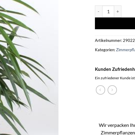
Ficus Binnendijkii A
Artikelnummer:
2902
Kategorien:
Zimmerpfl
Kunden Zufriedenh
Ein zufriedener Kunde ist
Wir verpacken Ihr
Zimmerpflanzen k