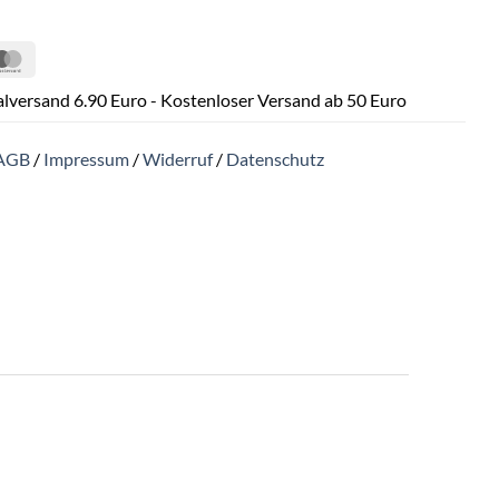
Pal
MasterCard
lversand 6.90 Euro - Kostenloser Versand ab 50 Euro
AGB
/
Impressum
/
Widerruf
/
Datenschutz