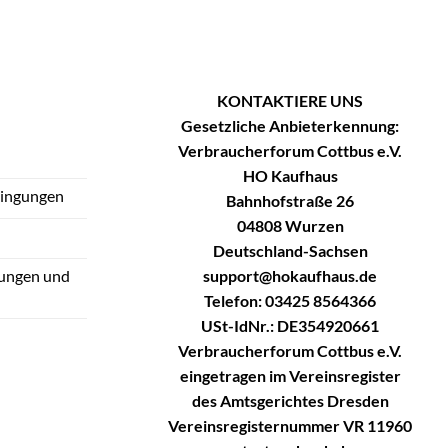
KONTAKTIERE UNS
Gesetzliche Anbieterkennung:
Verbraucherforum Cottbus e.V.
HO Kaufhaus
dingungen
Bahnhofstraße 26
04808 Wurzen
Deutschland-Sachsen
support@hokaufhaus.de
tungen und
Telefon: 03425 8564366
USt-IdNr.: DE354920661
Verbraucherforum Cottbus e.V.
eingetragen im Vereinsregister
des Amtsgerichtes Dresden
Vereinsregisternummer VR 11960