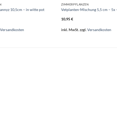
N
ZIMMERPFLANZEN
annyz 10,5cm – in witte pot
Vetplanten-Mischung 5,5 cm – 5x –
10,95
€
.
Versandkosten
inkl. MwSt.
zzgl.
Versandkosten