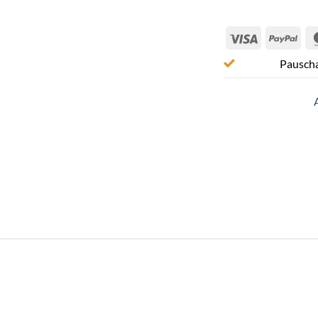
Visa
Pay
Pauscha