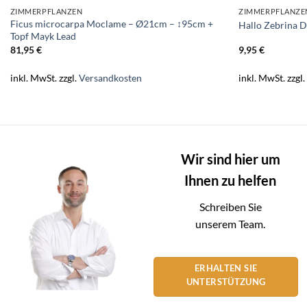
ZIMMERPFLANZEN
ZIMMERPFLANZE
Ficus microcarpa Moclame – Ø21cm – ↕95cm +
Hallo Zebrina D
Topf Mayk Lead
81,95
€
9,95
€
inkl. MwSt.
zzgl.
Versandkosten
inkl. MwSt.
zzgl
Wir sind hier um
Ihnen zu helfen
Schreiben Sie
unserem Team.
ERHALTEN SIE
UNTERSTÜTZUNG