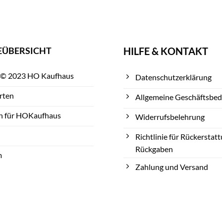
EÜBERSICHT
HILFE & KONTAKT
 © 2023 HO Kaufhaus
Datenschutzerklärung
rten
Allgemeine Geschäftsbe
n für HOKaufhaus
Widerrufsbelehrung
Richtlinie für Rückerstat
Rückgaben
m
Zahlung und Versand