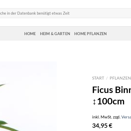
HOME
HEIM & GARTEN
HOME PFLANZEN
START
/
PFLANZEN
Ficus Bin
↕100cm
inkl. MwSt.
zzgl.
Vers
34,95
€