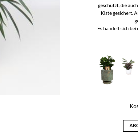
geschützt, die auc
Kiste gesichert. 
g
Es handelt sich be
Kos
AB