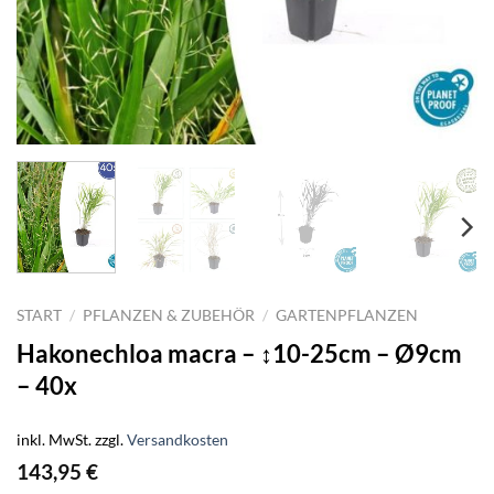
START
/
PFLANZEN & ZUBEHÖR
/
GARTENPFLANZEN
Hakonechloa macra – ↕10-25cm – Ø9cm
– 40x
inkl. MwSt.
zzgl.
Versandkosten
143,95
€