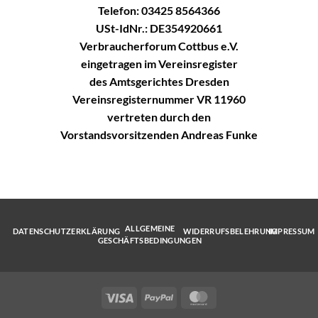
Telefon: 03425 8564366
USt-IdNr.: DE354920661
Verbraucherforum Cottbus e.V.
eingetragen im Vereinsregister
des Amtsgerichtes Dresden
Vereinsregisternummer VR 11960
vertreten durch den
Vorstandsvorsitzenden Andreas Funke
ALLGEMEINE
DATENSCHUTZERKLÄRUNG
WIDERRUFSBELEHRUNG
IMPRESSUM
GESCHÄFTSBEDINGUNGEN
Visa
PayPal
MasterCard