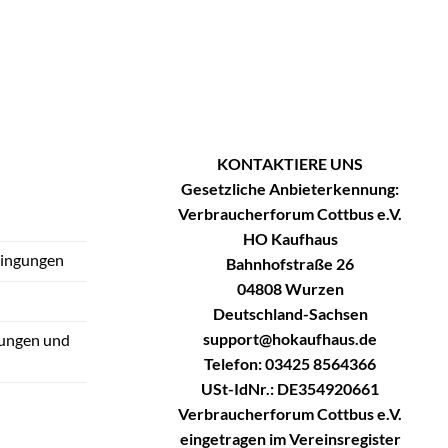
KONTAKTIERE UNS
Gesetzliche Anbieterkennung:
Verbraucherforum Cottbus e.V.
HO Kaufhaus
dingungen
Bahnhofstraße 26
04808 Wurzen
Deutschland-Sachsen
support@hokaufhaus.de
tungen und
Telefon: 03425 8564366
USt-IdNr.: DE354920661
Verbraucherforum Cottbus e.V.
eingetragen im Vereinsregister