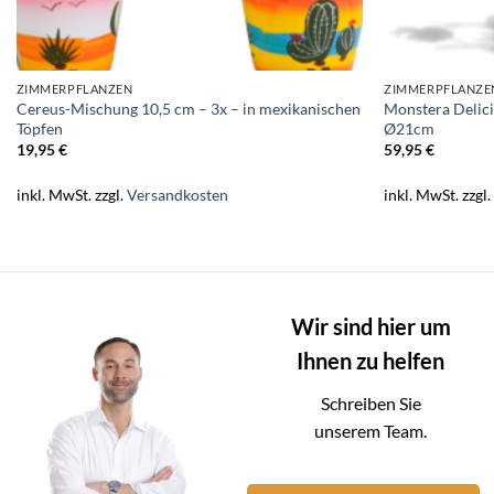
ZIMMERPFLANZEN
ZIMMERPFLANZE
Cereus-Mischung 10,5 cm – 3x – in mexikanischen
Monstera Delic
Töpfen
Ø21cm
19,95
€
59,95
€
inkl. MwSt.
zzgl.
Versandkosten
inkl. MwSt.
zzgl
Wir sind hier um
Ihnen zu helfen
Schreiben Sie
unserem Team.