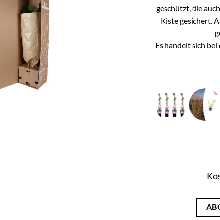
geschützt, die auc
Kiste gesichert. 
g
Es handelt sich be
Kos
AB