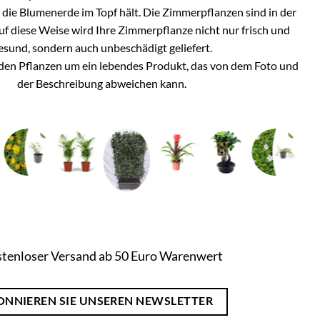
h die Blumenerde im Topf hält. Die Zimmerpflanzen sind in der
Auf diese Weise wird Ihre Zimmerpflanze nicht nur frisch und
esund, sondern auch unbeschädigt geliefert.
i den Pflanzen um ein lebendes Produkt, das von dem Foto und
der Beschreibung abweichen kann.
tenloser Versand ab 50 Euro Warenwert
ONNIEREN SIE UNSEREN NEWSLETTER