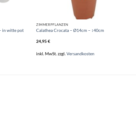
ZIMMERPFLANZEN
 in witte pot
Calathea Crocata – Ø14cm – ↕40cm
24,95
€
inkl. MwSt.
zzgl.
Versandkosten