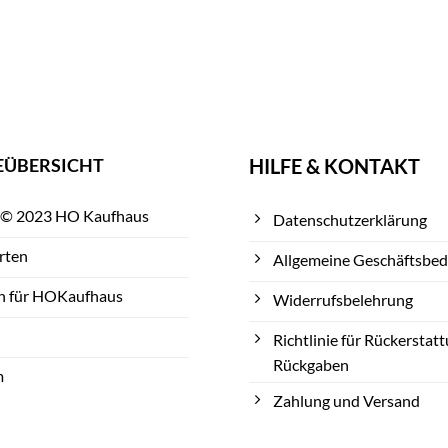
EÜBERSICHT
HILFE & KONTAKT
 © 2023 HO Kaufhaus
Datenschutzerklärung
rten
Allgemeine Geschäftsbe
n für HOKaufhaus
Widerrufsbelehrung
Richtlinie für Rückerstat
Rückgaben
m
Zahlung und Versand