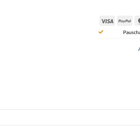
Visa
Pay
Pauscha