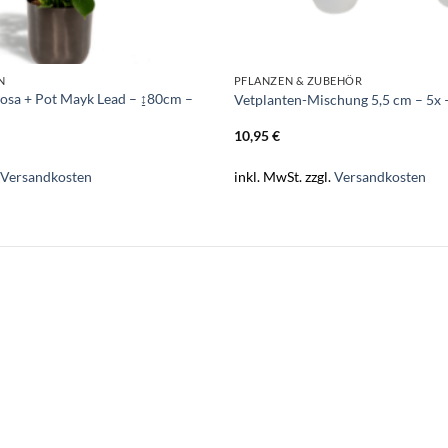
N
PFLANZEN & ZUBEHÖR
iosa + Pot Mayk Lead – ↨80cm –
Vetplanten-Mischung 5,5 cm – 5x –
10,95
€
.
Versandkosten
inkl. MwSt.
zzgl.
Versandkosten