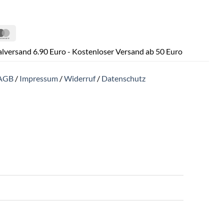
Pal
MasterCard
lversand 6.90 Euro - Kostenloser Versand ab 50 Euro
AGB
/
Impressum
/
Widerruf
/
Datenschutz