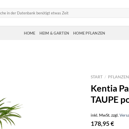
HOME
HEIM & GARTEN
HOME PFLANZEN
START
/
PFLANZEN
Kentia P
TAUPE p
inkl. MwSt.
zzgl.
Vers
178,95
€