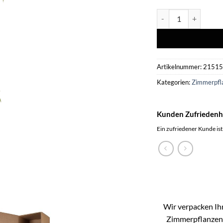
Kentia Palm Ø27cm 
Artikelnummer:
2151
Kategorien:
Zimmerpfl
Kunden Zufriedenh
Ein zufriedener Kunde ist
Wir verpacken Ihr
Zimmerpflanzen k