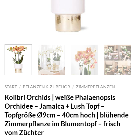
START
/
PFLANZEN & ZUBEHÖR
/
ZIMMERPFLANZEN
Kolibri Orchids | weiße Phalaenopsis
Orchidee – Jamaica + Lush Topf –
Topfgröße Ø9cm – 40cm hoch | blühende
Zimmerpflanze im Blumentopf – frisch
vom Züchter