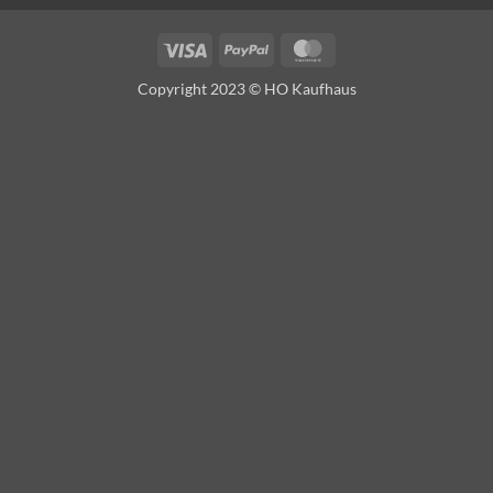
Visa
PayPal
MasterCard
Copyright 2023 © HO Kaufhaus