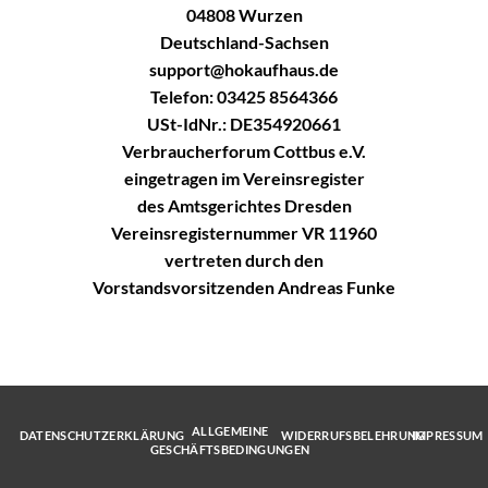
04808 Wurzen
Deutschland-Sachsen
support@hokaufhaus.de
Telefon: 03425 8564366
USt-IdNr.: DE354920661
Verbraucherforum Cottbus e.V.
eingetragen im Vereinsregister
des Amtsgerichtes Dresden
Vereinsregisternummer VR 11960
vertreten durch den
Vorstandsvorsitzenden Andreas Funke
ALLGEMEINE
DATENSCHUTZERKLÄRUNG
WIDERRUFSBELEHRUNG
IMPRESSUM
GESCHÄFTSBEDINGUNGEN