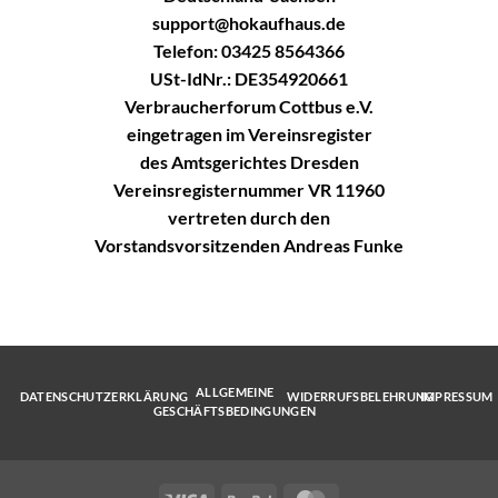
support@hokaufhaus.de
Telefon: 03425 8564366
USt-IdNr.: DE354920661
Verbraucherforum Cottbus e.V.
eingetragen im Vereinsregister
des Amtsgerichtes Dresden
Vereinsregisternummer VR 11960
vertreten durch den
Vorstandsvorsitzenden Andreas Funke
ALLGEMEINE
DATENSCHUTZERKLÄRUNG
WIDERRUFSBELEHRUNG
IMPRESSUM
GESCHÄFTSBEDINGUNGEN