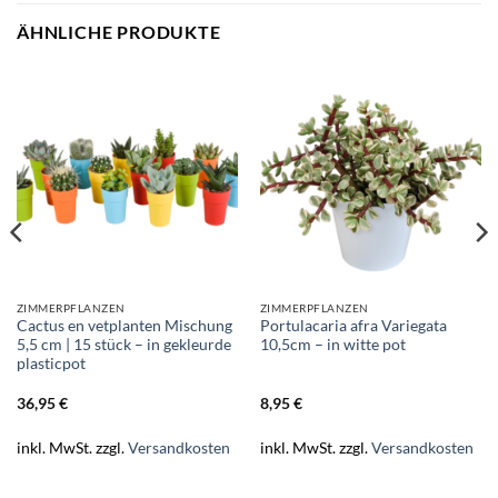
ÄHNLICHE PRODUKTE
ZIMMERPFLANZEN
ZIMMERPFLANZEN
Cactus en vetplanten Mischung
Portulacaria afra Variegata
5,5 cm | 15 stück – in gekleurde
10,5cm – in witte pot
plasticpot
36,95
€
8,95
€
inkl. MwSt.
zzgl.
Versandkosten
inkl. MwSt.
zzgl.
Versandkosten