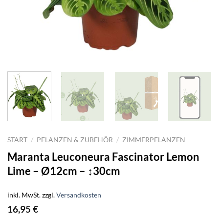
START
/
PFLANZEN & ZUBEHÖR
/
ZIMMERPFLANZEN
Maranta Leuconeura Fascinator Lemon
Lime – Ø12cm – ↕30cm
inkl. MwSt.
zzgl.
Versandkosten
16,95
€