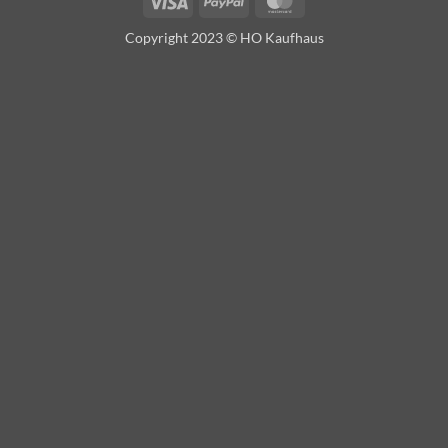
Visa
PayPal
MasterCard
Copyright 2023 © HO Kaufhaus