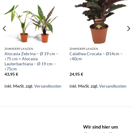
ZIMMERPFLANZEN
ZIMMERPFLANZEN
Alocasia Zebrina – Ø 19 cm –
Calathea Crocata – Ø14cm –
↕75 cm + Alocasia
↕40cm
Lauterbachiana – Ø 19 cm –
↕75cm
43,95
€
24,95
€
inkl. MwSt.
zzgl.
Versandkosten
inkl. MwSt.
zzgl.
Versandkosten
Wir sind hier um