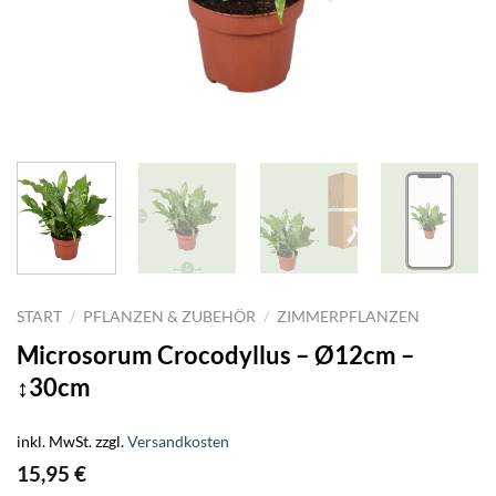
START
/
PFLANZEN & ZUBEHÖR
/
ZIMMERPFLANZEN
Microsorum Crocodyllus – Ø12cm –
↕30cm
inkl. MwSt.
zzgl.
Versandkosten
15,95
€