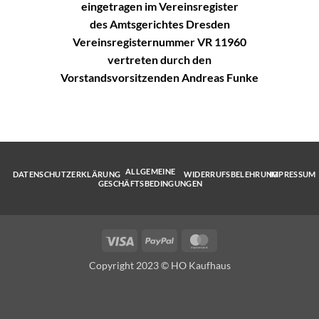
eingetragen im Vereinsregister
des Amtsgerichtes Dresden
Vereinsregisternummer VR 11960
vertreten durch den
Vorstandsvorsitzenden Andreas Funke
ALLGEMEINE
DATENSCHUTZERKLÄRUNG
WIDERRUFSBELEHRUNG
IMPRESSUM
GESCHÄFTSBEDINGUNGEN
Visa
PayPal
MasterCard
Copyright 2023 © HO Kaufhaus