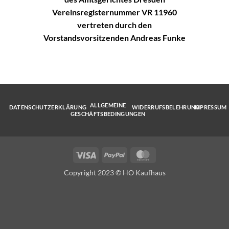
Vereinsregisternummer VR 11960
vertreten durch den
Vorstandsvorsitzenden Andreas Funke
ALLGEMEINE
DATENSCHUTZERKLÄRUNG
WIDERRUFSBELEHRUNG
IMPRESSUM
GESCHÄFTSBEDINGUNGEN
Visa
PayPal
MasterCard
Copyright 2023 © HO Kaufhaus