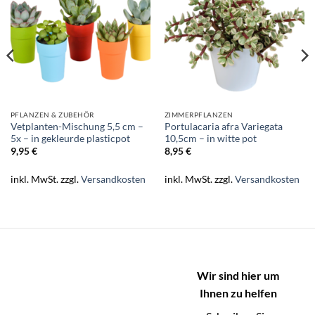
PFLANZEN & ZUBEHÖR
ZIMMERPFLANZEN
Vetplanten-Mischung 5,5 cm –
Portulacaria afra Variegata
5x – in gekleurde plasticpot
10,5cm – in witte pot
9,95
€
8,95
€
inkl. MwSt.
zzgl.
Versandkosten
inkl. MwSt.
zzgl.
Versandkosten
Wir sind hier um
Ihnen zu helfen