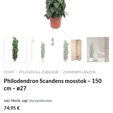
START
/
PFLANZEN & ZUBEHÖR
/
ZIMMERPFLANZEN
Philodendron Scandens mosstok – 150
cm – ø27
inkl. MwSt.
zzgl.
Versandkosten
74,95
€