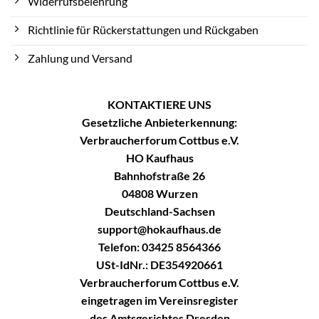
Widerrufsbelehrung
Richtlinie für Rückerstattungen und Rückgaben
Zahlung und Versand
KONTAKTIERE UNS
Gesetzliche Anbieterkennung:
Verbraucherforum Cottbus e.V.
HO Kaufhaus
Bahnhofstraße 26
04808 Wurzen
Deutschland-Sachsen
support@hokaufhaus.de
Telefon: 03425 8564366
USt-IdNr.: DE354920661
Verbraucherforum Cottbus e.V.
eingetragen im Vereinsregister
des Amtsgerichtes Dresden