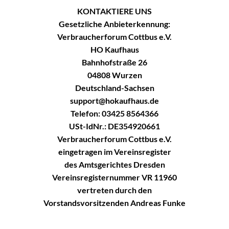
KONTAKTIERE UNS
Gesetzliche Anbieterkennung:
Verbraucherforum Cottbus e.V.
HO Kaufhaus
Bahnhofstraße 26
04808 Wurzen
Deutschland-Sachsen
support@hokaufhaus.de
Telefon: 03425 8564366
USt-IdNr.: DE354920661
Verbraucherforum Cottbus e.V.
eingetragen im Vereinsregister
des Amtsgerichtes Dresden
Vereinsregisternummer VR 11960
vertreten durch den
Vorstandsvorsitzenden Andreas Funke