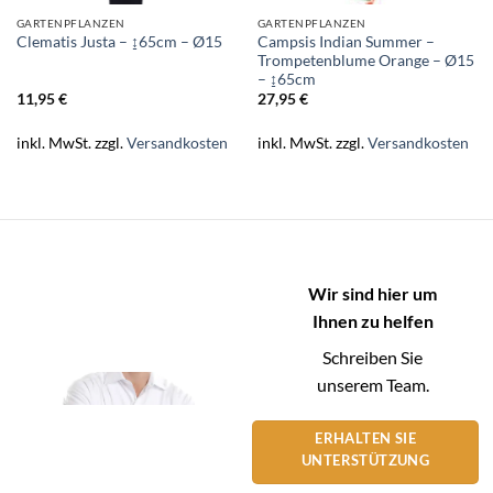
GARTENPFLANZEN
GARTENPFLANZEN
Campsis Indian Summer –
Clematis Justa – ↨65cm – Ø15
Trompetenblume Orange – Ø15
– ↨65cm
11,95
€
27,95
€
inkl. MwSt.
zzgl.
Versandkosten
inkl. MwSt.
zzgl.
Versandkosten
Wir sind hier um
Ihnen zu helfen
Schreiben Sie
unserem Team.
ERHALTEN SIE
UNTERSTÜTZUNG