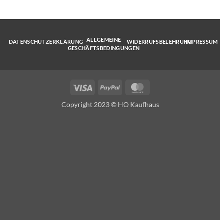
ALLGEMEINE
DATENSCHUTZERKLÄRUNG
WIDERRUFSBELEHRUNG
IMPRESSUM
GESCHÄFTSBEDINGUNGEN
Visa
PayPal
MasterCard
Copyright 2023 © HO Kaufhaus