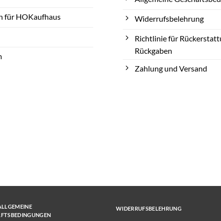
n für HOKaufhaus
Widerrufsbelehrung
Richtlinie für Rückerstat
Rückgaben
m
Zahlung und Versand
ALLGEMEINE
WIDERRUFSBELEHRUNG
ÄFTSBEDINGUNGEN