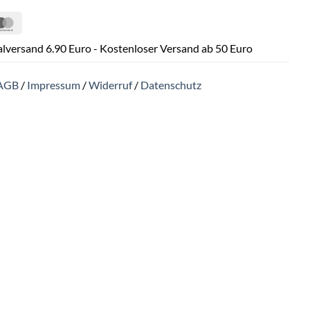
Pal
MasterCard
lversand 6.90 Euro - Kostenloser Versand ab 50 Euro
AGB
/
Impressum
/
Widerruf
/
Datenschutz