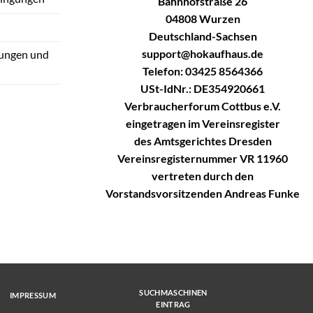
Bahnhofstraße 26
04808 Wurzen
Deutschland-Sachsen
support@hokaufhaus.de
tungen und
Telefon: 03425 8564366
USt-IdNr.: DE354920661
Verbraucherforum Cottbus e.V.
eingetragen im Vereinsregister
des Amtsgerichtes Dresden
Vereinsregisternummer VR 11960
vertreten durch den
Vorstandsvorsitzenden Andreas Funke
SUCHMASCHINEN
IMPRESSUM
EINTRAG