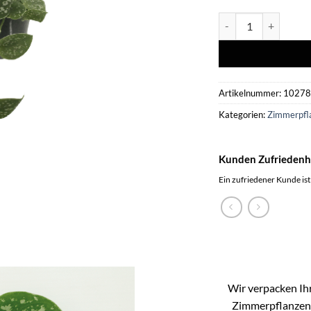
Scindapsus Pictus (
Artikelnummer:
1027
Kategorien:
Zimmerpfl
Kunden Zufriedenh
Ein zufriedener Kunde ist
Wir verpacken Ihr
Zimmerpflanzen k