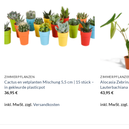
ZIMMERPFLANZEN
ZIMMERPFLANZE
Cactus en vetplanten Mischung 5,5 cm | 15 stück –
Alocasia Zebrin
in gekleurde plasticpot
Lauterbachiana
36,95
€
43,95
€
inkl. MwSt.
zzgl.
Versandkosten
inkl. MwSt.
zzgl