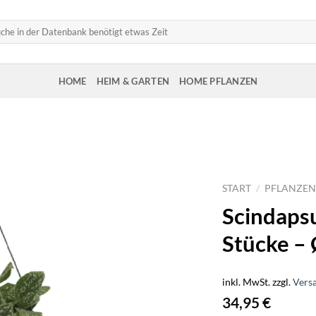
HOME
HEIM & GARTEN
HOME PFLANZEN
START
/
PFLANZEN
Scindapsu
Stücke –
inkl. MwSt.
zzgl.
Vers
34,95
€