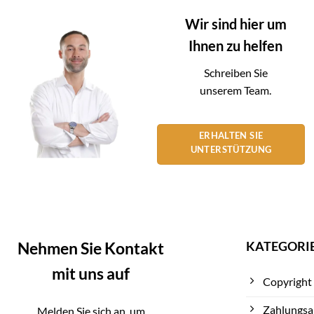
Wir sind hier um
Ihnen zu helfen
Schreiben Sie
unserem Team.
ERHALTEN SIE
UNTERSTÜTZUNG
KATEGORI
Nehmen Sie Kontakt
mit uns auf
Copyright
Zahlungsa
Melden Sie sich an, um