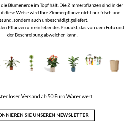
h die Blumenerde im Topf hält. Die Zimmerpflanzen sind in der
Auf diese Weise wird Ihre Zimmerpflanze nicht nur frisch und
esund, sondern auch unbeschädigt geliefert.
i den Pflanzen um ein lebendes Produkt, das von dem Foto und
der Beschreibung abweichen kann.
tenloser Versand ab 50 Euro Warenwert
ONNIEREN SIE UNSEREN NEWSLETTER