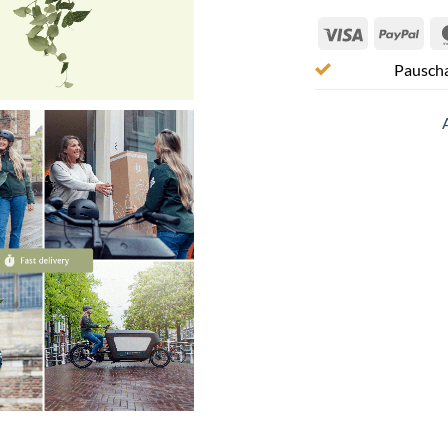
Visa
Pay
Pauscha