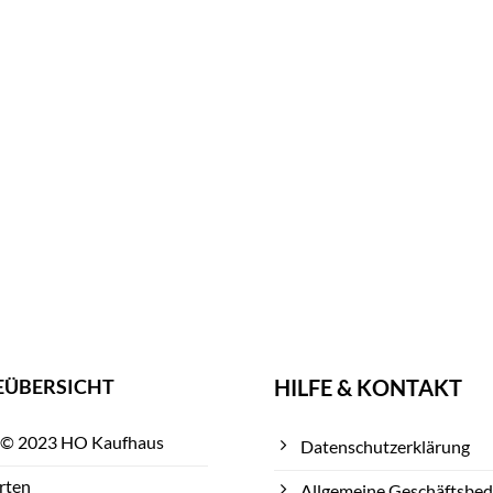
EÜBERSICHT
HILFE & KONTAKT
 © 2023 HO Kaufhaus
Datenschutzerklärung
rten
Allgemeine Geschäftsbe