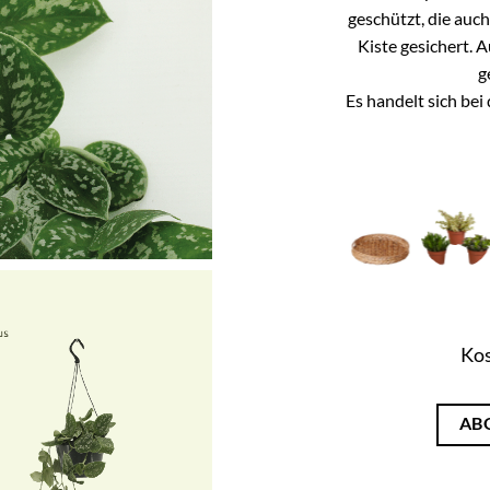
geschützt, die auc
Kiste gesichert. 
g
Es handelt sich be
Kos
AB