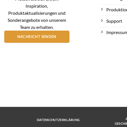
Inspiration,
Produktio
Produktaktualisierungen und
Sonderangebote von unserem
Support
Team zu erhalten.
Impressu
NACHRICHT SENDEN
DATENSCHUTZERKLÄRUNG
GESCH