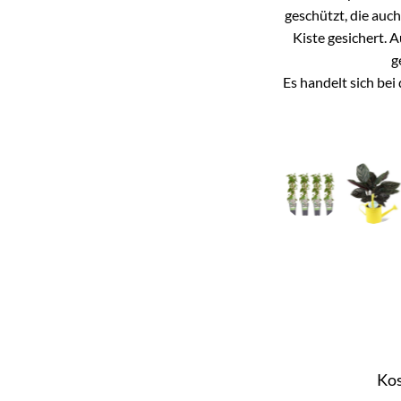
geschützt, die auc
Kiste gesichert. 
g
Es handelt sich be
Kos