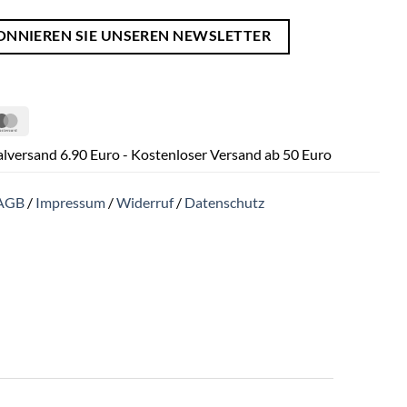
ONNIEREN SIE UNSEREN NEWSLETTER
Pal
MasterCard
lversand 6.90 Euro - Kostenloser Versand ab 50 Euro
AGB
/
Impressum
/
Widerruf
/
Datenschutz