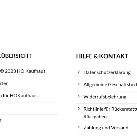
EÜBERSICHT
HILFE & KONTAKT
 © 2023 HO Kaufhaus
Datenschutzerklärung
rten
Allgemeine Geschäftsbe
n für HOKaufhaus
Widerrufsbelehrung
Richtlinie für Rückerstat
Rückgaben
m
Zahlung und Versand