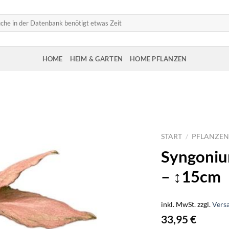
HOME
HEIM & GARTEN
HOME PFLANZEN
START
/
PFLANZEN
Syngoniu
– ↕15cm
inkl. MwSt.
zzgl.
Vers
33,95
€