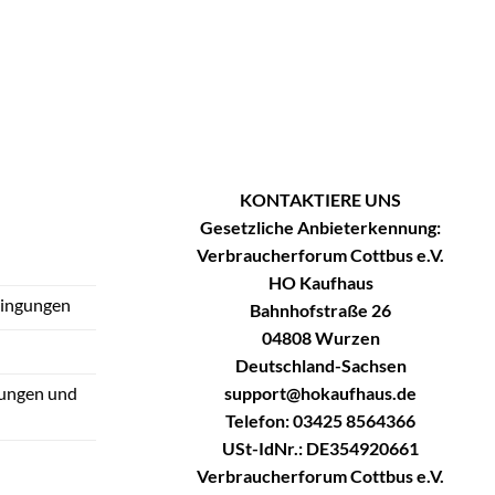
KONTAKTIERE UNS
Gesetzliche Anbieterkennung:
Verbraucherforum Cottbus e.V.
HO Kaufhaus
dingungen
Bahnhofstraße 26
04808 Wurzen
Deutschland-Sachsen
support@hokaufhaus.de
tungen und
Telefon: 03425 8564366
USt-IdNr.: DE354920661
Verbraucherforum Cottbus e.V.