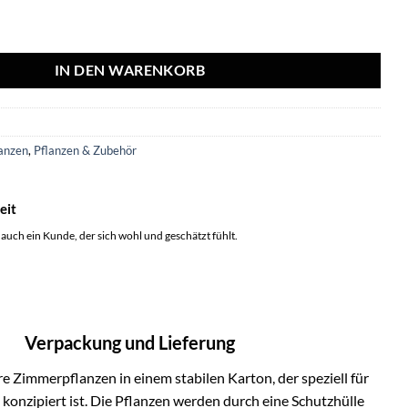
ection - Ø10,5cm - ↕15cm Menge
IN DEN WARENKORB
2
anzen
,
Pflanzen & Zubehör
eit
 auch ein Kunde, der sich wohl und geschätzt fühlt.
Verpackung und Lieferung
e Zimmerpflanzen in einem stabilen Karton, der speziell für
onzipiert ist. Die Pflanzen werden durch eine Schutzhülle