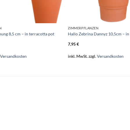
N
ZIMMERPFLANZEN
ung 8,5 cm – in terracotta pot
Hallo Zebrina Dannyz 10,5cm – in 
7,95
€
.
Versandkosten
inkl. MwSt.
zzgl.
Versandkosten