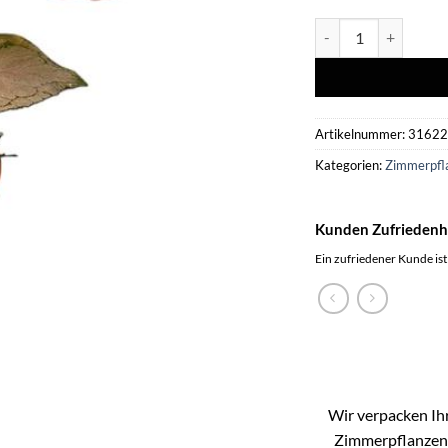
Syngonium Pink Perf
Artikelnummer:
3162
Kategorien:
Zimmerpfl
Kunden Zufriedenh
Ein zufriedener Kunde ist
Wir verpacken Ihr
Zimmerpflanzen k