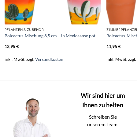
PFLANZEN & ZUBEHÖR
ZIMMERPFLANZE
Bolcactus-Mischung 8,5 cm – in Mexicaanse pot
Bolcactus-Misch
13,95
€
11,95
€
inkl. MwSt.
zzgl.
Versandkosten
inkl. MwSt.
zzgl
Wir sind hier um
Ihnen zu helfen
Schreiben Sie
unserem Team.