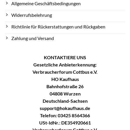
Allgemeine Geschäftsbedingungen
Widerrufsbelehrung
Richtlinie für Rückerstattungen und Rückgaben
Zahlung und Versand
KONTAKTIERE UNS
Gesetzliche Anbieterkennung:
Verbraucherforum Cottbus e.V.
HO Kaufhaus
Bahnhofstraße 26
04808 Wurzen
Deutschland-Sachsen
support@hokaufhaus.de
Telefon: 03425 8564366
USt-IdNr.: DE354920661
Verbraucherforum Cottbus e.V.