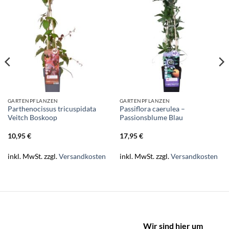
GARTENPFLANZEN
GARTENPFLANZEN
Parthenocissus tricuspidata
Passiflora caerulea –
Veitch Boskoop
Passionsblume Blau
10,95
€
17,95
€
inkl. MwSt.
zzgl.
Versandkosten
inkl. MwSt.
zzgl.
Versandkosten
Wir sind hier um