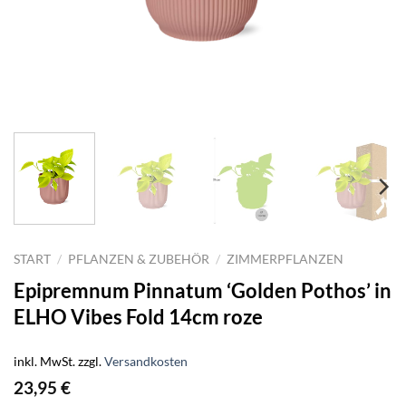
START
/
PFLANZEN & ZUBEHÖR
/
ZIMMERPFLANZEN
Epipremnum Pinnatum ‘Golden Pothos’ in
ELHO Vibes Fold 14cm roze
inkl. MwSt.
zzgl.
Versandkosten
23,95
€