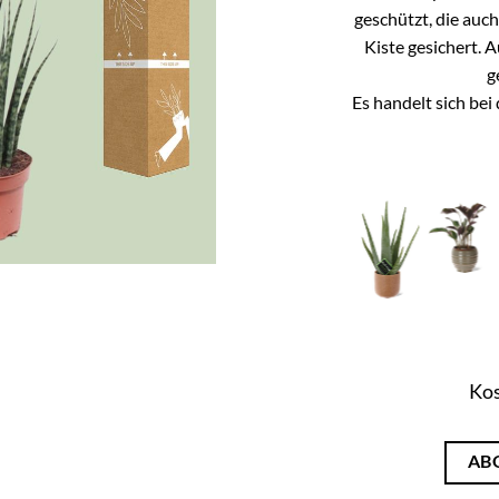
geschützt, die auc
Kiste gesichert. 
g
Es handelt sich be
Kos
AB