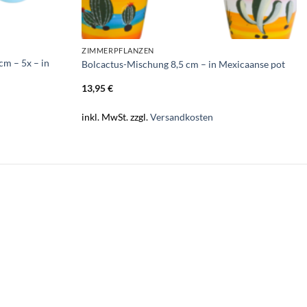
ZIMMERPFLANZEN
m – 5x – in
Bolcactus-Mischung 8,5 cm – in Mexicaanse pot
13,95
€
inkl. MwSt.
zzgl.
Versandkosten