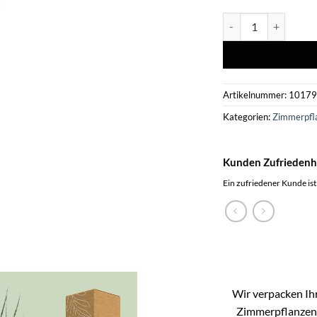
Sansevieria Fernwoo
Artikelnummer:
1017
Kategorien:
Zimmerpfl
Kunden Zufriedenh
Ein zufriedener Kunde ist
Wir verpacken Ihr
Zimmerpflanzen k