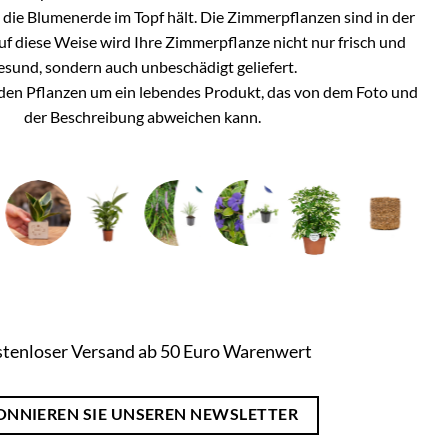
h die Blumenerde im Topf hält. Die Zimmerpflanzen sind in der
Auf diese Weise wird Ihre Zimmerpflanze nicht nur frisch und
esund, sondern auch unbeschädigt geliefert.
i den Pflanzen um ein lebendes Produkt, das von dem Foto und
der Beschreibung abweichen kann.
tenloser Versand ab 50 Euro Warenwert
ONNIEREN SIE UNSEREN NEWSLETTER