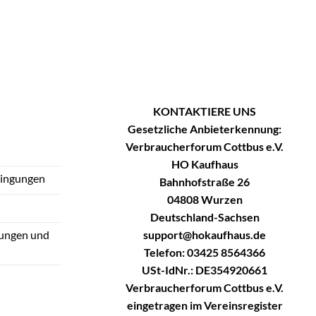
KONTAKTIERE UNS
Gesetzliche Anbieterkennung:
Verbraucherforum Cottbus e.V.
HO Kaufhaus
dingungen
Bahnhofstraße 26
04808 Wurzen
Deutschland-Sachsen
support@hokaufhaus.de
tungen und
Telefon: 03425 8564366
USt-IdNr.: DE354920661
Verbraucherforum Cottbus e.V.
eingetragen im Vereinsregister