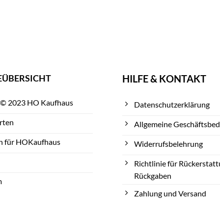
EÜBERSICHT
HILFE & KONTAKT
 © 2023 HO Kaufhaus
Datenschutzerklärung
rten
Allgemeine Geschäftsbe
n für HOKaufhaus
Widerrufsbelehrung
Richtlinie für Rückerstat
Rückgaben
m
Zahlung und Versand