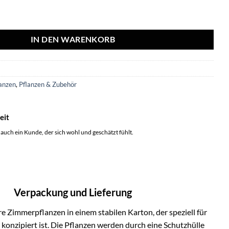
d Mikado - Ø12cm - ↕40cm Menge
IN DEN WARENKORB
9
anzen
,
Pflanzen & Zubehör
eit
 auch ein Kunde, der sich wohl und geschätzt fühlt.
Verpackung und Lieferung
e Zimmerpflanzen in einem stabilen Karton, der speziell für
onzipiert ist. Die Pflanzen werden durch eine Schutzhülle