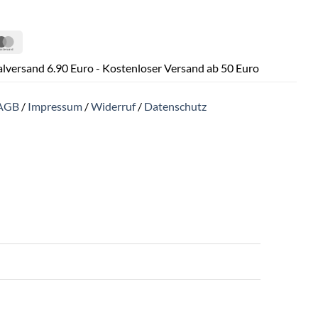
Pal
MasterCard
lversand 6.90 Euro - Kostenloser Versand ab 50 Euro
AGB
/
Impressum
/
Widerruf
/
Datenschutz