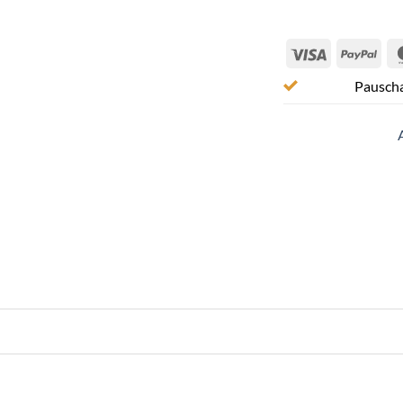
Visa
Pay
Pauscha