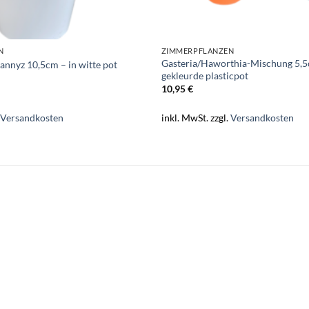
N
ZIMMERPFLANZEN
Gasteria/Haworthia-Mischung 5,5c
annyz 10,5cm – in witte pot
gekleurde plasticpot
10,95
€
.
Versandkosten
inkl. MwSt.
zzgl.
Versandkosten