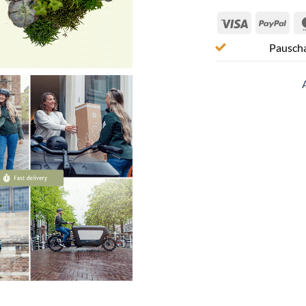
Visa
Pay
Pauscha