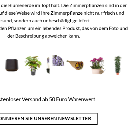
h die Blumenerde im Topf hält. Die Zimmerpflanzen sind in der
Auf diese Weise wird Ihre Zimmerpflanze nicht nur frisch und
esund, sondern auch unbeschädigt geliefert.
i den Pflanzen um ein lebendes Produkt, das von dem Foto und
der Beschreibung abweichen kann.
tenloser Versand ab 50 Euro Warenwert
ONNIEREN SIE UNSEREN NEWSLETTER