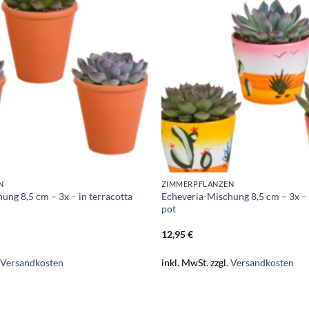
N
ZIMMERPFLANZEN
ung 8,5 cm – 3x – in terracotta
Echeveria-Mischung 8,5 cm – 3x –
pot
12,95
€
.
Versandkosten
inkl. MwSt.
zzgl.
Versandkosten