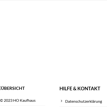
EÜBERSICHT
HILFE & KONTAKT
 © 2023 HO Kaufhaus
Datenschutzerklärung