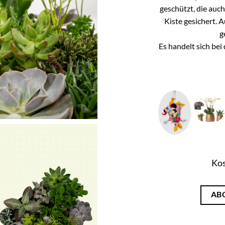
geschützt, die auc
Kiste gesichert. 
g
Es handelt sich be
Kos
AB