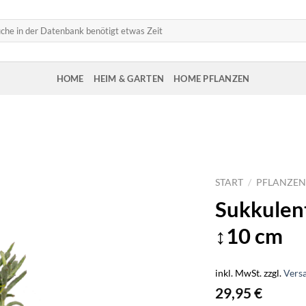
HOME
HEIM & GARTEN
HOME PFLANZEN
START
/
PFLANZEN
Sukkulen
↕10 cm
inkl. MwSt.
zzgl.
Vers
29,95
€