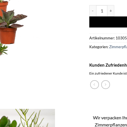
Sukkulenten Mix - 9 
Artikelnummer:
1030
Kategorien:
Zimmerpfl
Kunden Zufriedenh
Ein zufriedener Kunde ist
Wir verpacken Ihr
Zimmerpflanzen k