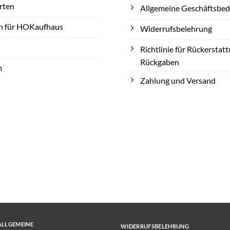
rten
Allgemeine Geschäftsbe
n für HOKaufhaus
Widerrufsbelehrung
Richtlinie für Rückerstat
Rückgaben
m
Zahlung und Versand
ALLGEMEINE
WIDERRUFSBELEHRUNG