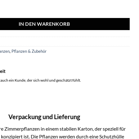
Stücke - Ø8,5cm - ↕10 cm Menge
IN DEN WARENKORB
5
anzen
,
Pflanzen & Zubehör
eit
 auch ein Kunde, der sich wohl und geschätzt fühlt.
Verpackung und Lieferung
e Zimmerpflanzen in einem stabilen Karton, der speziell für
onzipiert ist. Die Pflanzen werden durch eine Schutzhülle