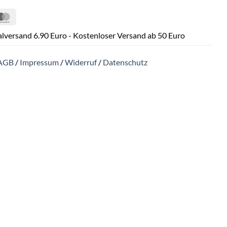
Pal
MasterCard
lversand 6.90 Euro - Kostenloser Versand ab 50 Euro
AGB
/
Impressum
/
Widerruf
/
Datenschutz