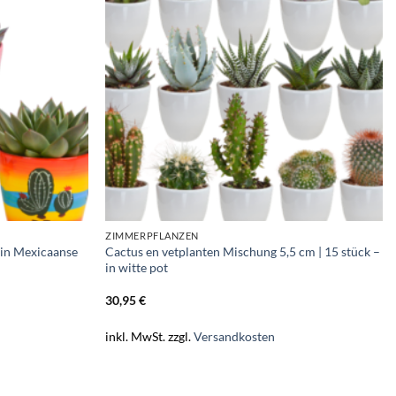
ZIMMERPFLANZEN
 in Mexicaanse
Cactus en vetplanten Mischung 5,5 cm | 15 stück –
in witte pot
30,95
€
inkl. MwSt.
zzgl.
Versandkosten